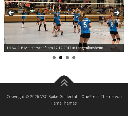
U16w RLP-Meisterschaft am 17.12.2017 in Langenlonsheim
Copyright © 2026 VSC Spike Guldental
–
OnePress
Theme von
FameThemes