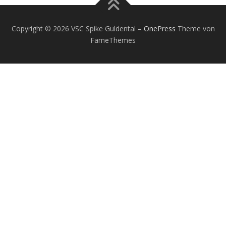
Copyright © 2026 VSC Spike Guldental
–
OnePress
Theme von
FameThemes